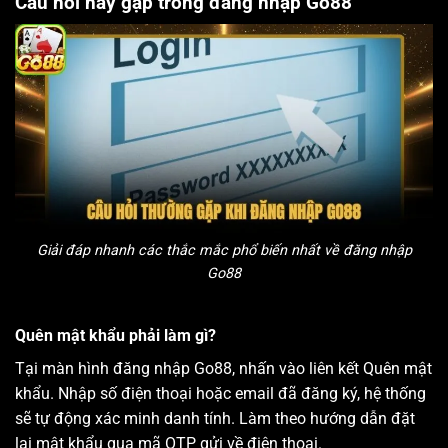
Câu hỏi hay gặp trong đăng nhập Go88
Giải đáp nhanh các thắc mắc phổ biến nhất về đăng nhập
Go88
Quên mật khẩu phải làm gì?
Tại màn hình đăng nhập Go88, nhấn vào liên kết Quên mật
khẩu. Nhập số điện thoại hoặc email đã đăng ký, hệ thống
sẽ tự động xác minh danh tính. Làm theo hướng dẫn đặt
lại mật khẩu qua mã OTP gửi về điện thoại.