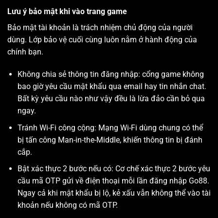
Lưu ý bảo mật khi vào trang game
Bảo mật tài khoản là trách nhiệm chủ động của người
dùng. Lớp bảo vệ cuối cùng luôn nằm ở hành động của
chính bạn.
Không chia sẻ thông tin đăng nhập: cổng game không
bao giờ yêu cầu mật khẩu qua email hay tin nhắn chat.
Bất kỳ yêu cầu nào như vậy đều là lừa đảo cần bỏ qua
ngay.
Tránh Wi-Fi công cộng: Mạng Wi-Fi dùng chung có thể
bị tấn công Man-in-the-Middle, khiến thông tin bị đánh
cắp.
Bật xác thực 2 bước nếu có: Cơ chế xác thực 2 bước yêu
cầu mã OTP gửi về điện thoại mỗi lần đăng nhập Go88.
Ngay cả khi mật khẩu bị lộ, kẻ xấu vẫn không thể vào tài
khoản nếu không có mã OTP.