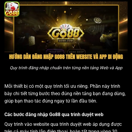
Quy trình đăng nhập chuẩn trên từng nền tảng Web và App
Mỗi thiết bị có một quy trình tối ưu riêng. Phần này trình
bày chi tiết từng bước theo đúng nền tảng bạn đang dùng,
giúp bạn thao tác đúng ngay từ lần đầu tiên.
Các bước đăng nhập Go88 qua trình duyệt web
Quy trình vào website qua trình duyệt web áp dụng được
trên cả máy tính lẫn điện thoại, hoàn tất trong vòng 30