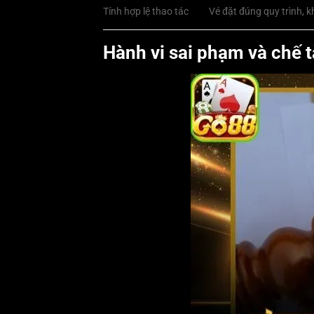
Tính hợp lệ thao tác
Vé đặt đúng quy trình, k
Hành vi sai phạm và chế t