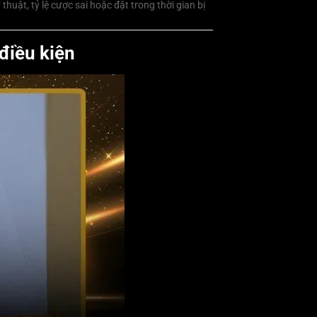
 thuật, tỷ lệ cược sai hoặc đặt trong thời gian bị
điều kiện