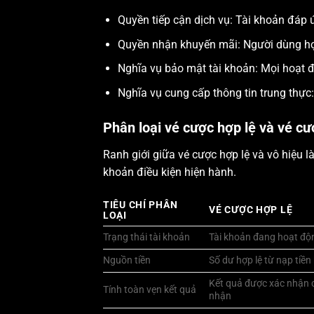
Quyền tiếp cận dịch vụ: Tài khoản đáp 
Quyền nhận khuyến mãi: Người dùng hợ
Nghĩa vụ bảo mật tài khoản: Mọi hoạt đ
Nghĩa vụ cung cấp thông tin trung thực
Phân loại vé cược hợp lệ và vé cư
Ranh giới giữa vé cược hợp lệ và vô hiệu 
khoản điều kiện hiện hành.
TIÊU CHÍ PHÂN
VÉ CƯỢC HỢP LỆ
LOẠI
Trạng thái tài khoản
Tài khoản đang hoạt độ
Nguồn tiền
Số dư hợp lệ từ nạp ti
Kết quả được xác nhận 
Tính toàn vẹn kết quả
nhận