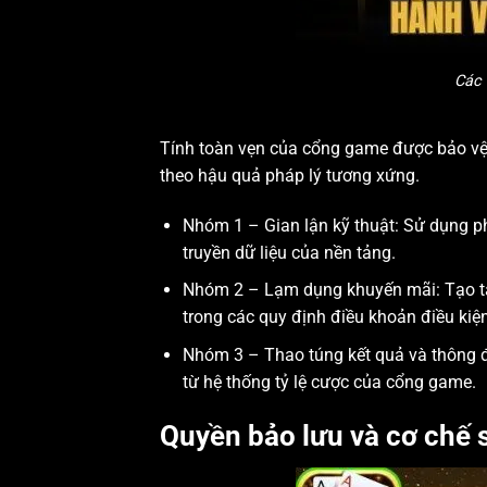
Các 
Tính toàn vẹn của cổng game được bảo vệ 
theo hậu quả pháp lý tương xứng.
Nhóm 1 – Gian lận kỹ thuật: Sử dụng ph
truyền dữ liệu của nền tảng.
Nhóm 2 – Lạm dụng khuyến mãi: Tạo tài 
trong các quy định điều khoản điều kiệ
Nhóm 3 – Thao túng kết quả và thông đồ
từ hệ thống tỷ lệ cược của cổng game.
Quyền bảo lưu và cơ chế 