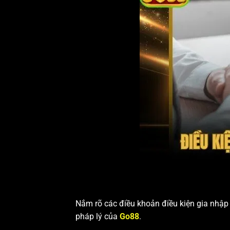
Nắm rõ các điều khoản điều kiện gia nhập
pháp lý của
Go88
.