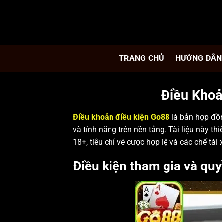
Bỏ
qua
nội
dung
TRANG CHỦ
HƯỚNG DẪN
Điều Khoả
Điều khoản điều kiện Go88
là bản hợp đồn
và tính năng trên nền tảng. Tài liệu này t
18+, tiêu chí vé cược hợp lệ và các chế t
Điều kiện tham gia và qu