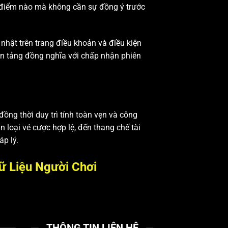
i điểm nào mà không cần sự đồng ý trước
nhật trên trang điều khoản và điều kiện
nền tảng đồng nghĩa với chấp nhận phiên
ồng thời duy trì tính toàn vẹn và công
 loại vé cược hợp lệ, đến thang chế tài
p lý.
ữ Liệu Người Chơi
THÔNG TIN LIÊN HỆ