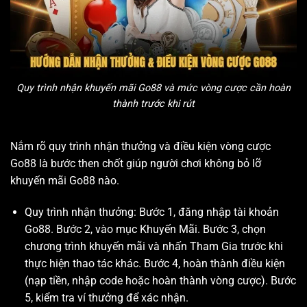
Quy trình nhận khuyến mãi Go88 và mức vòng cược cần hoàn
thành trước khi rút
Nắm rõ quy trình nhận thưởng và điều kiện vòng cược
Go88 là bước then chốt giúp người chơi không bỏ lỡ
khuyến mãi Go88 nào.
Quy trình nhận thưởng: Bước 1, đăng nhập tài khoản
Go88. Bước 2, vào mục Khuyến Mãi. Bước 3, chọn
chương trình khuyến mãi và nhấn Tham Gia trước khi
thực hiện thao tác khác. Bước 4, hoàn thành điều kiện
(nạp tiền, nhập code hoặc hoàn thành vòng cược). Bước
5, kiểm tra ví thưởng để xác nhận.