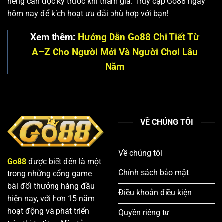
riêng cần đọc kỹ trước khi tham gia. Truy cập Go88 ngay
hôm nay để kích hoạt ưu đãi phù hợp với bạn!
Xem thêm:
Hướng Dẫn Go88 Chi Tiết Từ
A–Z Cho Người Mới Và Người Chơi Lâu
Năm
VỀ CHÚNG TÔI
Về chúng tôi
Go88
được biết đến là một
Chính sách bảo mật
trong những cổng game
bài đổi thưởng hàng đầu
Điều khoản điều kiện
hiện nay, với hơn 15 năm
hoạt động và phát triển
Quyền riêng tư