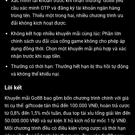
Xác minh tài khoản trước khi nhận thưởng: Go88 yêu
cầu xác minh OTP và đăng ký tài khoản ngân hàng
trùng tên. Thiếu một trong hai, nhiều chương trình ưu
đãi không kích hoạt được.
Không kết hợp nhiều khuyến mãi cùng lúc: Phần lớn
chính sách ưu đãi của cổng game không cho phép áp
dụng đồng thời. Chọn một khuyến mãi phù hợp và xác
nhận trước khi nạp tiền.
Thưởng có thời hạn: Thưởng hết hạn bị thu hồi tự động
và không thể khiếu nại.
Lời kết
Khuyến mãi Go88 bao gồm bốn chương trình chính với giá
trị cụ thể: giftcode tân thủ đến 100.000 VNĐ, hoàn trả cược
từ 0,8% đến 1,5% mỗi tuần, đua top tài xỉu tổng giải lên đến
50.000.000 VNĐ và sự kiện X hũ kích nổ từ mốc 1 tỷ VNĐ.
Mỗi chương trình đều có điều kiện vòng cược và thời hạn