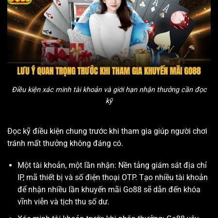
Điều kiện xác minh tài khoản và giới hạn nhận thưởng cần đọc
kỹ
Đọc kỹ điều kiện chung trước khi tham gia giúp người chơi
tránh mất thưởng không đáng có.
Một tài khoản, một lần nhận: Nền tảng giám sát địa chỉ
IP, mã thiết bị và số điện thoại OTP. Tạo nhiều tài khoản
để nhận nhiều lần khuyến mãi Go88 sẽ dẫn đến khóa
vĩnh viễn và tịch thu số dư.