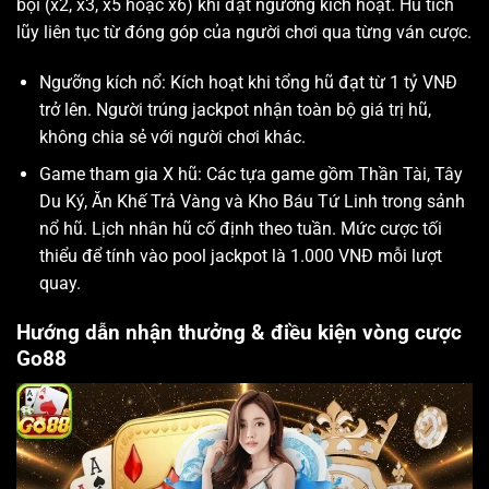
bội (x2, x3, x5 hoặc x6) khi đạt ngưỡng kích hoạt. Hũ tích
lũy liên tục từ đóng góp của người chơi qua từng ván cược.
Ngưỡng kích nổ: Kích hoạt khi tổng hũ đạt từ 1 tỷ VNĐ
trở lên. Người trúng jackpot nhận toàn bộ giá trị hũ,
không chia sẻ với người chơi khác.
Game tham gia X hũ: Các tựa game gồm Thần Tài, Tây
Du Ký, Ăn Khế Trả Vàng và Kho Báu Tứ Linh trong sảnh
nổ hũ. Lịch nhân hũ cố định theo tuần. Mức cược tối
thiểu để tính vào pool jackpot là 1.000 VNĐ mỗi lượt
quay.
Hướng dẫn nhận thưởng & điều kiện vòng cược
Go88